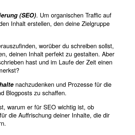
. Um organischen Traffic auf
ierung (SEO)
en Inhalt erstellen, den deine Zielgruppe
rauszufinden, worüber du schreiben sollst,
en, deinen Inhalt perfekt zu gestalten. Aber
chrieben hast und im Laufe der Zeit einen
merkst?
nachzudenken und Prozesse für die
halte
nd Blogposts zu schaffen.
ist, warum er für SEO wichtig ist, ob
ür die Auffrischung deiner Inhalte, die dir
rn.