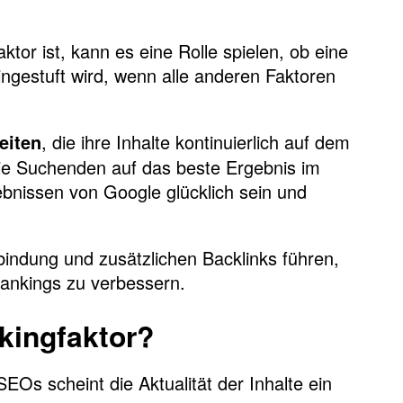
tor ist, kann es eine Rolle spielen, ob eine
ingestuft wird, wenn alle anderen Faktoren
, die ihre Inhalte kontinuierlich auf dem
eiten
die Suchenden auf das beste Ergebnis im
ebnissen von Google glücklich sein und
bindung und zusätzlichen Backlinks führen,
Rankings zu verbessern.
nkingfaktor?
Os scheint die Aktualität der Inhalte ein