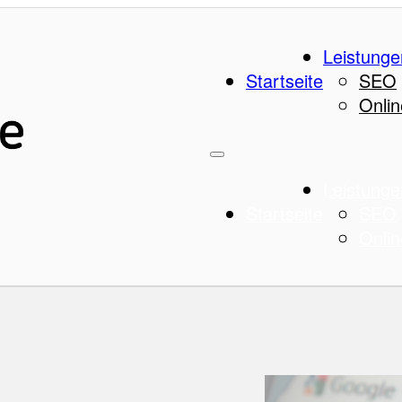
Leistunge
Startseite
SEO
Onlin
Leistunge
Startseite
SEO
Onlin