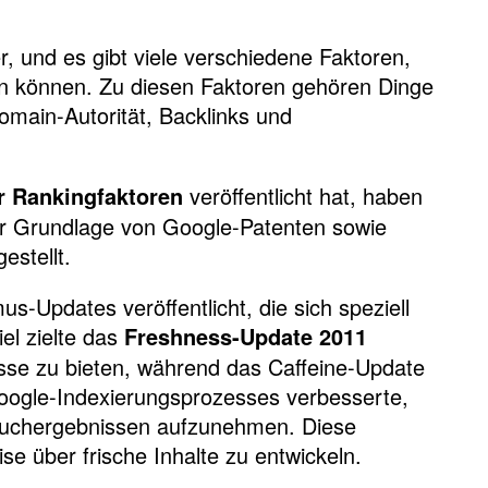
r, und es gibt viele verschiedene Faktoren,
en können. Zu diesen Faktoren gehören Dinge
omain-Autorität, Backlinks und
veröffentlicht hat, haben
er Rankingfaktoren
er Grundlage von Google-Patenten sowie
stellt.
-Updates veröffentlicht, die sich speziell
el zielte das
Freshness-Update 2011
sse zu bieten, während das Caffeine-Update
oogle-Indexierungsprozesses verbesserte,
 Suchergebnissen aufzunehmen. Diese
e über frische Inhalte zu entwickeln.