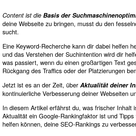
Content ist die
Basis der Suchmaschinenoptim
deine Webseite zu bringen, musst du den fesselnd
sucht.
Eine Keyword-Recherche kann dir dabei helfen he
und das Verstehen der Suchintention wird dir helf
was passiert, wenn du einen großartigen Text ges
Rückgang des Traffics oder der Platzierungen be
Jetzt ist es an der Zeit, über
Aktualität deiner In
kontinuierliche Verbesserung deiner Webseiten u
In diesem Artikel erfährst du, was frischer Inhalt 
Aktualität ein Google-Rankingfaktor ist und Tipps f
helfen können, deine SEO-Rankings zu verbesse