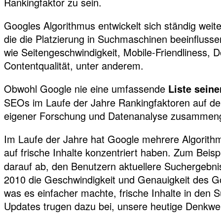
Rankingfaktor zu sein.
Googles Algorithmus entwickelt sich ständig weite
die die Platzierung in Suchmaschinen beeinfluss
wie Seitengeschwindigkeit, Mobile-Friendliness, D
Contentqualität, unter anderem.
Obwohl Google nie eine umfassende
Liste sein
SEOs im Laufe der Jahre Rankingfaktoren auf d
eigener Forschung und Datenanalyse zusammenge
Im Laufe der Jahre hat Google mehrere Algorithmus
auf frische Inhalte konzentriert haben. Zum Beispi
darauf ab, den Benutzern aktuellere Suchergebni
2010 die Geschwindigkeit und Genauigkeit des G
was es einfacher machte, frische Inhalte in den
Updates trugen dazu bei, unsere heutige Denkweis