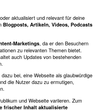
oder aktualisiert und relevant für deine
on
Blogposts, Artikeln, Videos, Podcasts
, da er den Besuchern
ntent-Marketings
ationen zu relevanten Themen bietet.
einhaltet auch Updates von bestehenden
n.
es dazu bei, eine Webseite als glaubwürdige
 und die Nutzer dazu zu ermutigen,
n.
 Publikum und Webseite variieren. Zum
rischer Inhalt aktualisierte