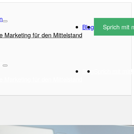
n
Blog
Sprich mit m
e Marketing für den Mittelstand
n
Blog
Sprich mit mir!
e Marketing für den Mittelstand