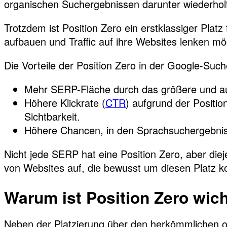
organischen Suchergebnissen darunter wiederholt
Trotzdem ist Position Zero ein erstklassiger Platz
aufbauen und Traffic auf ihre Websites lenken mö
Die Vorteile der Position Zero in der Google-Such
Mehr SERP-Fläche durch das größere und auf
Höhere Klickrate (
CTR
) aufgrund der Positio
Sichtbarkeit.
Höhere Chancen, in den Sprachsuchergebnis
Nicht jede SERP hat eine Position Zero, aber diej
von Websites auf, die bewusst um diesen Platz k
Warum ist Position Zero wich
Neben der Platzierung über den herkömmlichen o