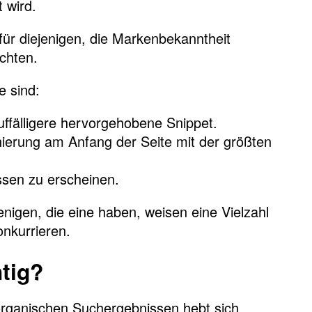
 wird.
 für diejenigen, die Markenbekanntheit
chten.
e sind:
fälligere hervorgehobene Snippet.
nierung am Anfang der Seite mit der größten
sen zu erscheinen.
enigen, die eine haben, weisen eine Vielzahl
onkurrieren.
tig?
rganischen Suchergebnissen hebt sich