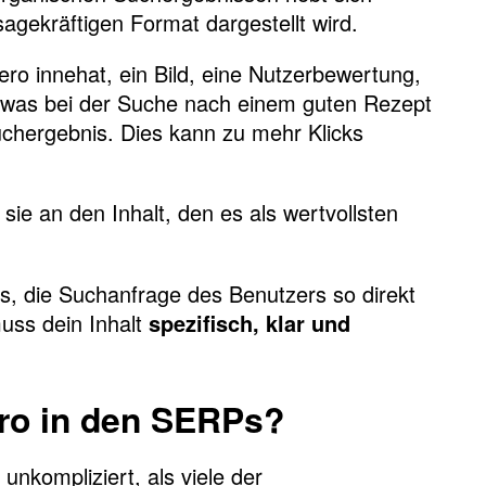
sagekräftigen Format dargestellt wird.
ero innehat, ein Bild, eine Nutzerbewertung,
n, was bei der Suche nach einem guten Rezept
 Suchergebnis. Dies kann zu mehr Klicks
 sie an den Inhalt, den es als wertvollsten
es, die Suchanfrage des Benutzers so direkt
uss dein Inhalt
spezifisch, klar und
ero in den SERPs?
unkompliziert, als viele der