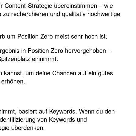
er Content-Strategie übereinstimmen – wie
s zu recherchieren und qualitativ hochwertige
rb um Position Zero meist sehr hoch ist.
rgebnis in Position Zero hervorgehoben –
Spitzenplatz einnimmt.
en kannst, um deine Chancen auf ein gutes
 erhöhen.
innimmt, basiert auf Keywords. Wenn du den
Identifizierung von Keywords und
egie überdenken.