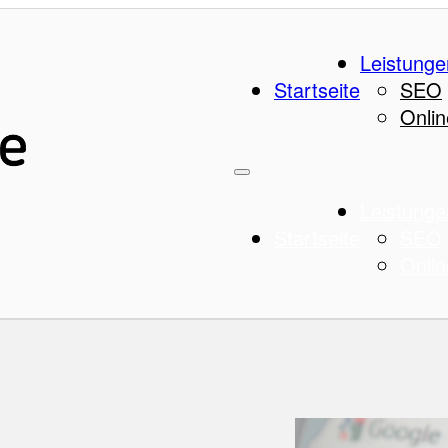
Leistunge
Startseite
SEO
Onlin
Leistunge
Startseite
SEO
Onlin