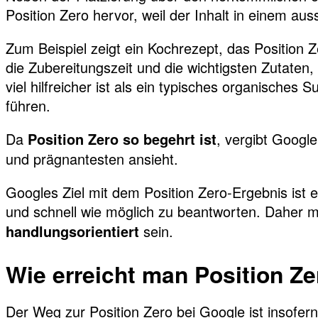
Position Zero hervor, weil der Inhalt in einem aus
Zum Beispiel zeigt ein Kochrezept, das Position Z
die Zubereitungszeit und die wichtigsten Zutate
viel hilfreicher ist als ein typisches organisches
führen.
Da
, vergibt Google
Position Zero so begehrt ist
und prägnantesten ansieht.
Googles Ziel mit dem Position Zero-Ergebnis ist 
und schnell wie möglich zu beantworten. Daher m
sein.
handlungsorientiert
Wie erreicht man Position Z
Der Weg zur Position Zero bei Google ist insofern 