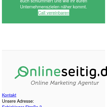
euch schlummert und wie ihr euren
Unternehmenszielen näher kommt.
Call vereinbaren
Kontakt
Unsere Adresse:
Schickinger Straße 3