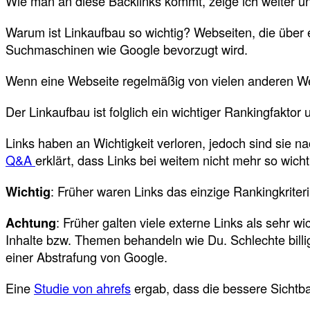
Wie man an diese Backlinks kommt, zeige ich weiter un
Warum ist Linkaufbau so wichtig? Webseiten, die über 
Suchmaschinen wie Google bevorzugt wird.
Wenn eine Webseite regelmäßig von vielen anderen Web
Der Linkaufbau ist folglich ein wichtiger Rankingfakto
Links haben an Wichtigkeit verloren, jedoch sind sie n
Q&A
erklärt, dass Links bei weitem nicht mehr so wicht
Wichtig
: Früher waren Links das einzige Rankingkriteri
Achtung
: Früher galten viele externe Links als sehr wi
Inhalte bzw. Themen behandeln wie Du. Schlechte billi
einer Abstrafung von Google.
Eine
Studie von ahrefs
ergab, dass die bessere Sichtba