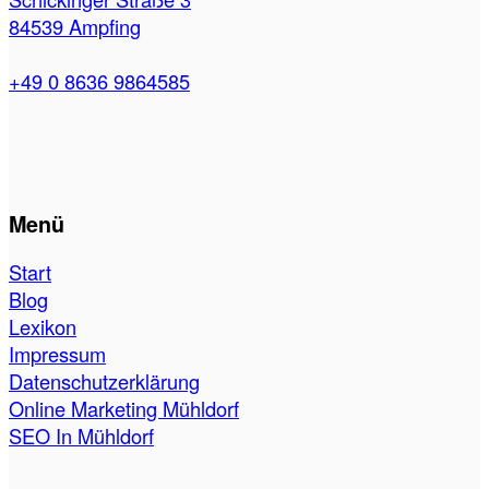
84539 Ampfing
+49 0 8636 9864585
Menü
Start
Blog
Lexikon
Impressum
Datenschutzerklärung
Online Marketing Mühldorf
SEO In Mühldorf