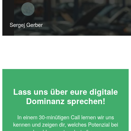
Sergej Gerber
Lass uns über eure digitale
Dominanz sprechen!
In einem 30-minütigen Call lernen wir uns
kennen und zeigen dir, welches Potenzial bei