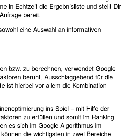
 in Echtzeit die Ergebnisliste und stellt Dir
 Anfrage bereit.
e sowohl eine Auswahl an informativen
hen bzw. zu berechnen, verwendet Google
faktoren beruht. Ausschlaggebend für die
e ist hierbei vor allem die Kombination
optimierung ins Spiel – mit Hilfe der
ktoren zu erfüllen und somit im Ranking
en es sich im Google Algorithmus im
h können die wichtigsten in zwei Bereiche