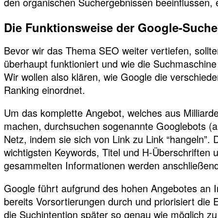
den organischen Suchergebnissen beeinflussen, er
Die Funktionsweise der Google-Suche
Bevor wir das Thema SEO weiter vertiefen, sollt
überhaupt funktioniert und wie die Suchmaschine
Wir wollen also klären, wie Google die verschied
Ranking einordnet.
Um das komplette Angebot, welches aus Milliarde
machen, durchsuchen sogenannte Googlebots (a
Netz, indem sie sich von Link zu Link “hangeln”. Di
wichtigsten Keywords, Titel und H-Überschriften 
gesammelten Informationen werden anschließen
Google führt aufgrund des hohen Angebotes an 
bereits Vorsortierungen durch und priorisiert d
die Suchintention später so genau wie möglich z