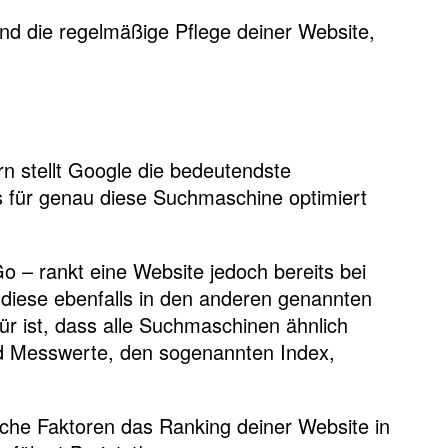
und die regelmäßige Pflege deiner Website,
n stellt Google die bedeutendste
 für genau diese Suchmaschine optimiert
 – rankt eine Website jedoch bereits bei
s diese ebenfalls in den anderen genannten
r ist, dass alle Suchmaschinen ähnlich
nd Messwerte, den sogenannten Index,
che Faktoren das Ranking deiner Website in