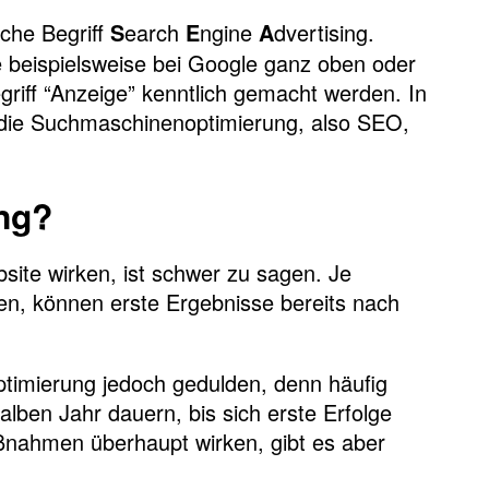
che Begriff
earch
ngine
dvertising.
S
E
A
e beispielsweise bei Google ganz oben oder
riff “Anzeige” kenntlich gemacht werden. In
 die Suchmaschinenoptimierung, also SEO,
ng?
site wirken, ist schwer zu sagen. Je
, können erste Ergebnisse bereits nach
timierung jedoch gedulden, denn häufig
lben Jahr dauern, bis sich erste Erfolge
ßnahmen überhaupt wirken, gibt es aber