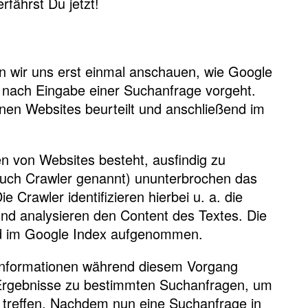
fährst Du jetzt!
en wir uns erst einmal anschauen, wie Google
 nach Eingabe einer Suchanfrage vorgeht.
enen Websites beurteilt und anschließend im
n von Websites besteht, ausfindig zu
uch Crawler genannt) ununterbrochen das
e Crawler identifizieren hierbei u. a. die
und analysieren den Content des Textes. Die
d im Google Index aufgenommen.
Informationen während diesem Vorgang
ie Ergebnisse zu bestimmten Suchanfragen, um
u treffen. Nachdem nun eine Suchanfrage in