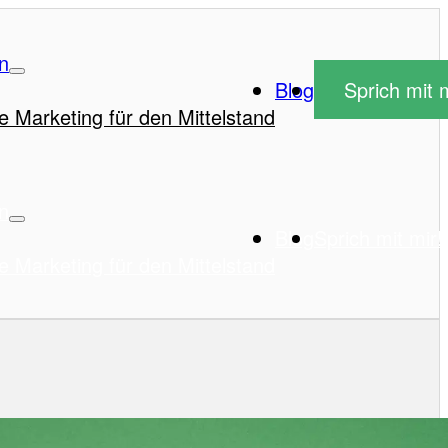
n
Blog
Sprich mit m
e Marketing für den Mittelstand
n
Blog
Sprich mit mir!
e Marketing für den Mittelstand