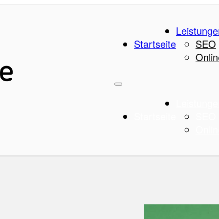
Leistunge
Startseite
SEO
Onlin
Leistunge
Startseite
SEO
Onlin