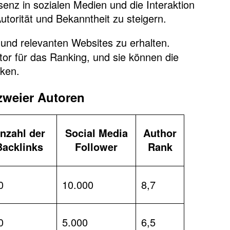
senz in sozialen Medien und die Interaktion
utorität und Bekanntheit zu steigern.
und relevanten Websites zu erhalten.
tor für das Ranking, und sie können die
rken.
zweier Autoren
nzahl der
Social Media
Author
Backlinks
Follower
Rank
0
10.000
8,7
0
5.000
6,5