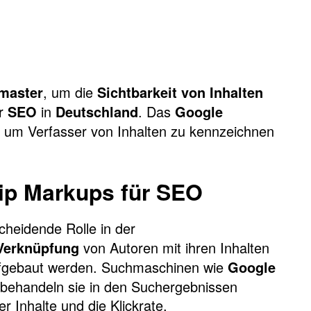
, um die
master
Sichtbarkeit von Inhalten
ür
in
. Das
SEO
Deutschland
Google
um Verfasser von Inhalten zu kennzeichnen
ip Markups für SEO
scheidende Rolle in der
von Autoren mit ihren Inhalten
Verknüpfung
gebaut werden. Suchmaschinen wie
Google
d behandeln sie in den Suchergebnissen
r Inhalte und die Klickrate.