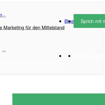
n
Blog
Sprich mit m
e Marketing für den Mittelstand
n
Blog
Sprich mit mir!
e Marketing für den Mittelstand