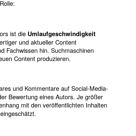
Rolle:
ors ist die
Umlaufgeschwindigkeit
rtiger und aktueller Content
 und Fachwissen hin. Suchmaschinen
 neuen Content produzieren.
Shares und Kommentare auf Social-Media-
i der Bewertung eines Autors. Je größer
hang mit den veröffentlichten Inhalten
 eingeschätzt.