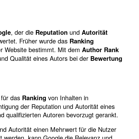
, der die
und
ogle
Reputation
Autorität
wertet. Früher wurde das
Ranking
ner Website bestimmt. Mit dem
Author Rank
nd Qualität eines Autors bei der
Bewertung
 für das
von Inhalten in
Ranking
igung der Reputation und Autorität eines
 qualifizierten Autoren bevorzugt gerankt.
nd Autorität einen Mehrwert für die Nutzer
pft werden, kann Google die Relevanz und