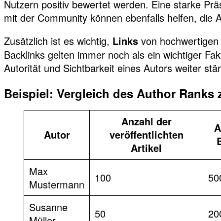
Nutzern positiv bewertet werden. Eine starke Prä
mit der Community können ebenfalls helfen, die A
Zusätzlich ist es wichtig,
von hochwertigen 
Links
Backlinks gelten immer noch als ein wichtiger Fak
Autorität und Sichtbarkeit eines Autors weiter stä
Beispiel: Vergleich des Author Ranks 
Anzahl der
A
Autor
veröffentlichten
Artikel
Max
100
50
Mustermann
Susanne
50
20
Müller