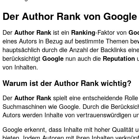
Der Author Rank von Google
Der
ist ein
-Faktor von
Author Rank
Ranking
Go
eines Autors in Bezug auf bestimmte Themen be
hauptsächlich durch die Anzahl der Backlinks ei
berücksichtigt
nun auch die
u
Google
Reputation
von Inhalten.
Warum ist der Author Rank wichtig?
Der
spielt eine entscheidende Rolle
Author Rank
Suchmaschinen wie Google. Durch die Berücksicht
Autors werden Inhalte von vertrauenswürdigen und
Google erkennt, dass Inhalte mit hoher Qualität u
bieten. Indem Autoren mit ihren Inhalten verknü