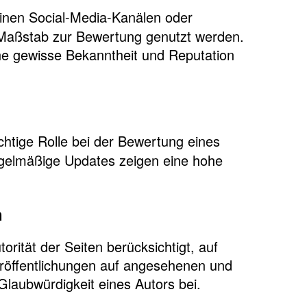
inen Social-Media-Kanälen oder
s Maßstab zur Bewertung genutzt werden.
ne gewisse Bekanntheit und Reputation
ichtige Rolle bei der Bewertung eines
regelmäßige Updates zeigen eine hohe
n
rität der Seiten berücksichtigt, auf
Veröffentlichungen auf angesehenen und
Glaubwürdigkeit eines Autors bei.