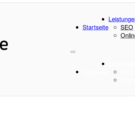
Leistunge
Startseite
SEO
Onlin
Leistunge
Startseite
SEO
Onlin