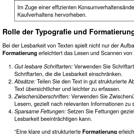
Im Zuge einer effizienten Konsumverhaltensänder
Kaufverhaltens hervorheben.
Rolle der Typografie und Formatierung
Bei der Lesbarkeit von Texten spielt nicht nur der Auf
Formatierung
erleichtert das Lesen und Scannen von T
Gut lesbare Schriftarten:
Verwenden Sie Schriftarte
Schriftarten, die die Lesbarkeit einschränken.
Absätze:
Teilen Sie den Text in gut strukturiert
Text übersichtlicher und leichter zu erfassen.
Zwischenüberschriften:
Verwenden Sie Zwischenüber
Lesern, gezielt nach relevanten Informationen zu 
Sparsame Fettungen:
Setzen Sie Fettungen geziel
Lesbarkeit beeinträchtigen kann.
“Eine klare und strukturierte
Formatierung
erleic