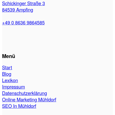
Schickinger Straße 3
84539 Ampfing
+49 0 8636 9864585
Menü
Start
Blog
Lexikon
Impressum
Datenschutzerklärung
Online Marketing Mühldorf
SEO In Mühldorf