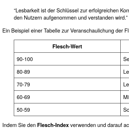
“Lesbarkeit ist der Schlüssel zur erfolgreichen Ko
den Nutzern aufgenommen und verstanden wird.”
Ein Beispiel einer Tabelle zur Veranschaulichung der F
Flesch-Wert
90-100
Se
80-89
Le
70-79
Le
60-69
Mi
50-59
Sc
Indem Sie den
Flesch-Index
verwenden und darauf achte