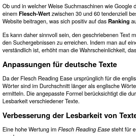
Ob und in welcher Weise Suchmaschinen wie Google 
einem
Flesch-Wert
zwischen 30 und 60 tendenziell bess
Website beitragen, was sich positiv auf das
Ranking
au
Es kann daher sinnvoll sein, den geschriebenen Text m
den Suchergebnissen zu erreichen. Indem man auf eine 
verständlich ist, erhöht man die Wahrscheinlichkeit, da
Anpassungen für deutsche Texte
Da der Flesch Reading Ease ursprünglich für die engl
Wörter sind im Durchschnitt länger als englische Wö
ermitteln. Die angepasste Formel berücksichtigt die du
Lesbarkeit verschiedener Texte.
Verbesserung der Lesbarkeit von Text
Eine hohe Wertung im
Flesch Reading Ease
steht für 