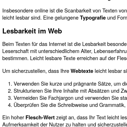
Insbesondere online ist die Scanbarkeit von Texten von
leicht lesbar sind. Eine gelungene
Typografie
und Forma
Lesbarkeit im Web
Beim Texten für das Internet ist die Lesbarkeit besonde
Leserschaft mit unterschiedlichem Alter, Lebenserfahr
bestimmen. Leicht lesbare Texte erreichen auf der Fl
Um sicherzustellen, dass Ihre
Webtexte
leicht lesbar 
Verwenden Sie kurze und prägnante Sätze, um die
Strukturieren Sie Ihre Inhalte mit Absätzen und 
Vermeiden Sie Fachjargon und verwenden Sie statt
Überprüfen Sie die Schreibweise und Grammatik, u
Ein hoher
Flesch-Wert
zeigt an, dass Ihr Text leicht l
Aufmerksamkeit der Nutzer zu halten und sicherzustellen