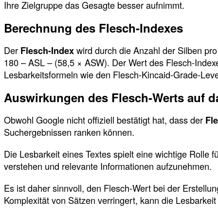
Ihre Zielgruppe das Gesagte besser aufnimmt.
Berechnung des Flesch-Indexes
Der
Flesch-Index
wird durch die Anzahl der Silben pr
180 – ASL – (58,5 × ASW). Der Wert des Flesch-Indexes
Lesbarkeitsformeln wie den Flesch-Kincaid-Grade-Lev
Auswirkungen des Flesch-Werts auf d
Obwohl Google nicht offiziell bestätigt hat, dass der
Fl
Suchergebnissen ranken können.
Die Lesbarkeit eines Textes spielt eine wichtige Rolle f
verstehen und relevante Informationen aufzunehmen.
Es ist daher sinnvoll, den Flesch-Wert bei der Erstel
Komplexität von Sätzen verringert, kann die Lesbarkei