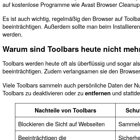
auf kostenlose Programme wie Avast Browser Cleanup z
Es ist auch wichtig, regelmäßig den Browser auf Toolb
beeinträchtigen. Außerdem sollte man beim Installiere
werden.
Warum sind Toolbars heute nicht meh
Toolbars werden heute oft als überflüssig und sogar al
beeinträchtigen. Zudem verlangsamen sie den Browse
Viele Toolbars sammeln auch persönliche Daten der Nut
Toolbars zu deaktivieren oder zu
entfernen
und stattd
Nachteile von Toolbars
Schut
Blockieren die Sicht auf Webseiten
Sammeln
Beeinträchtigen die
Sicherhei