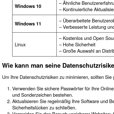
– Ähnliche Benutzererfah
Windows 10
– Kontinuierliche Aktualis
– Überarbeitete Benutzero
Windows 11
– Verbesserte Leistung und
– Kostenlos und Open Sou
Linux
– Hohe Sicherheit
– Große Auswahl an Distr
Wie kann man seine Datenschutzrisik
Um Ihre Datenschutzrisiken zu minimieren, sollten Si
Verwenden Sie sichere Passwörter für Ihre Onlin
und Sonderzeichen bestehen.
Aktualisieren Sie regelmäßig Ihre Software und 
Sicherheitslücken zu schließen.
Vermeiden Sie den Besuch unsicherer Websites: A