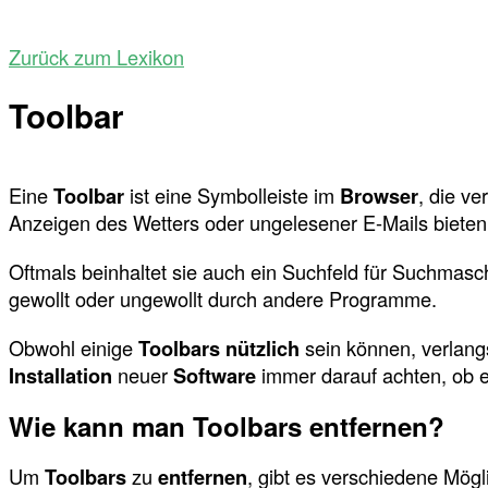
Zurück zum Lexikon
Toolbar
Eine
Toolbar
ist eine Symbolleiste im
Browser
, die v
Anzeigen des Wetters oder ungelesener E-Mails bieten
Oftmals beinhaltet sie auch ein Suchfeld für Suchmas
gewollt oder ungewollt durch andere Programme.
Obwohl einige
Toolbars
nützlich
sein können, verlan
Installation
neuer
Software
immer darauf achten, ob 
Wie kann man Toolbars entfernen?
Um
Toolbars
zu
entfernen
, gibt es verschiedene Mögl