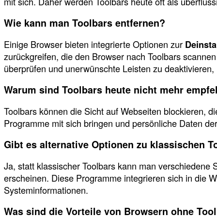
mit sich. Daher werden Toolbars heute oft als überflüss
Wie kann man Toolbars entfernen?
Einige Browser bieten integrierte Optionen zur
Deinsta
zurückgreifen, die den Browser nach Toolbars scannen 
überprüfen und unerwünschte Leisten zu deaktivieren, 
Warum sind Toolbars heute nicht mehr empfe
Toolbars können die Sicht auf Webseiten blockieren, 
Programme mit sich bringen und persönliche Daten der
Gibt es alternative Optionen zu klassischen T
Ja, statt klassischer Toolbars kann man verschiedene 
erscheinen. Diese Programme integrieren sich in die W
Systeminformationen.
Was sind die Vorteile von Browsern ohne Too