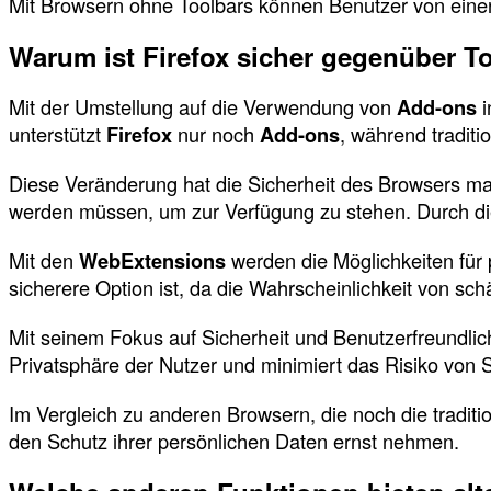
Mit Browsern ohne Toolbars können Benutzer von eine
Warum ist Firefox sicher gegenüber T
Mit der Umstellung auf die Verwendung von
Add-ons
i
unterstützt
Firefox
nur noch
Add-ons
, während traditi
Diese Veränderung hat die Sicherheit des Browsers ma
werden müssen, um zur Verfügung zu stehen. Durch di
Mit den
WebExtensions
werden die Möglichkeiten für p
sicherere Option ist, da die Wahrscheinlichkeit von sc
Mit seinem Fokus auf Sicherheit und Benutzerfreundlichk
Privatsphäre der Nutzer und minimiert das Risiko von 
Im Vergleich zu anderen Browsern, die noch die tradition
den Schutz ihrer persönlichen Daten ernst nehmen.