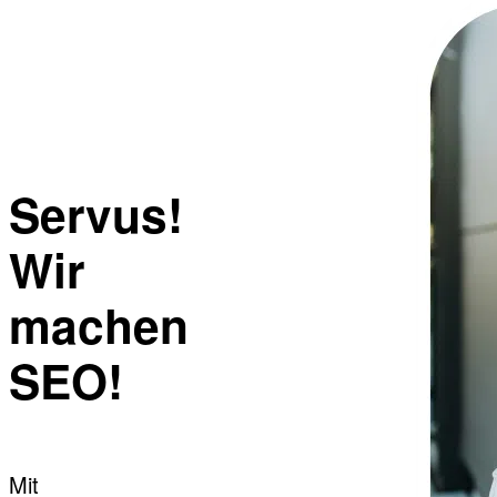
Servus!
Wir
machen
SEO!
Mit