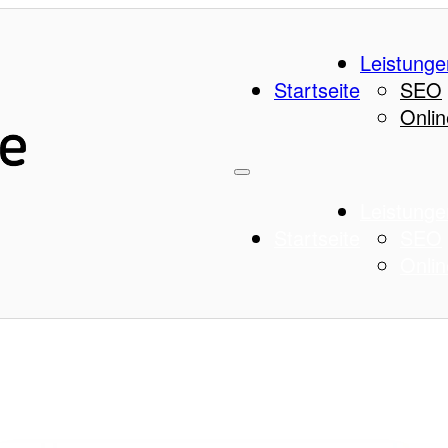
Leistunge
Startseite
SEO
Onlin
Leistunge
Startseite
SEO
Onlin