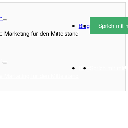
n
Blog
Sprich mit m
e Marketing für den Mittelstand
n
Blog
Sprich mit mir!
e Marketing für den Mittelstand