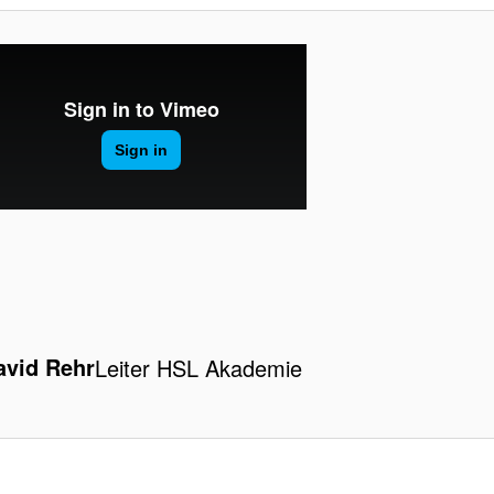
avid Rehr
Leiter HSL Akademie