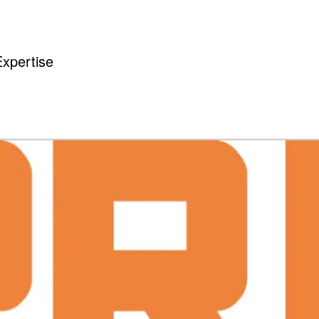
xpertise