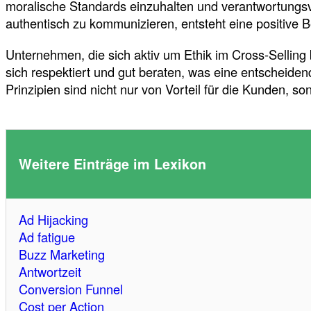
moralische Standards einzuhalten und verantwortungsvo
authentisch zu kommunizieren, entsteht eine positive B
Unternehmen, die sich aktiv um Ethik im Cross-Selling
sich respektiert und gut beraten, was eine entscheide
Prinzipien sind nicht nur von Vorteil für die Kunden, s
Weitere Einträge im Lexikon
Ad Hijacking
Ad fatigue
Buzz Marketing
Antwortzeit
Conversion Funnel
Cost per Action