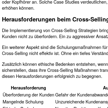
oder Kopfhörer an. Solche Case Studies verdeutlichen
erhöhen können.
Herausforderungen beim Cross-Sellin
Die Implementierung von Cross-Selling Strategien brin
Kunden nicht zu überfordern. Ein zu aggressiver Ansa
Ein weiterer Aspekt sind die Schulungsmaßnahmen für 
Cross-Selling nicht effektiv ist. Ohne ein tiefes Verst
Zusätzlich können ethische Bedenken entstehen, we
sicherstellen, dass ihre Cross-Selling Maßnahmen trans
diesen Herausforderungen erfolgreich zu begegnen.
Herausforderung
Au
Überforderung der Kunden
Gefahr der Kundenabwand
Mangelnde Schulung
Unzureichende Kundenansp