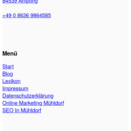
84539 Ampfing
+49 0 8636 9864585
Menü
Start
Blog
Lexikon
Impressum
Datenschutzerklärung
Online Marketing Mühldorf
SEO In Mühldorf