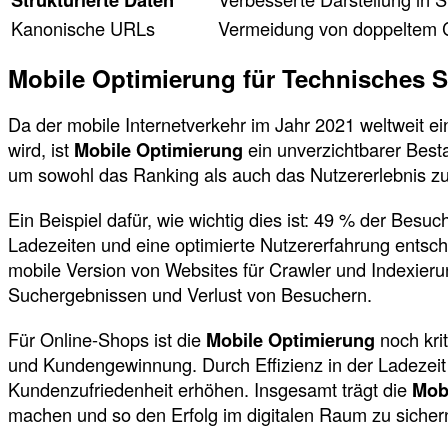
Kanonische URLs
Vermeidung von doppeltem 
Mobile Optimierung für Technisches 
Da der mobile Internetverkehr im Jahr 2021 weltweit e
wird, ist
Mobile Optimierung
ein unverzichtbarer Best
um sowohl das Ranking als auch das Nutzererlebnis zu
Ein Beispiel dafür, wie wichtig dies ist: 49 % der Besu
Ladezeiten und eine optimierte Nutzererfahrung entsch
mobile Version von Websites für Crawler und Indexierung
Suchergebnissen und Verlust von Besuchern.
Für Online-Shops ist die
Mobile Optimierung
noch krit
und Kundengewinnung. Durch Effizienz in der Ladezei
Kundenzufriedenheit erhöhen. Insgesamt trägt die
Mob
machen und so den Erfolg im digitalen Raum zu sicher