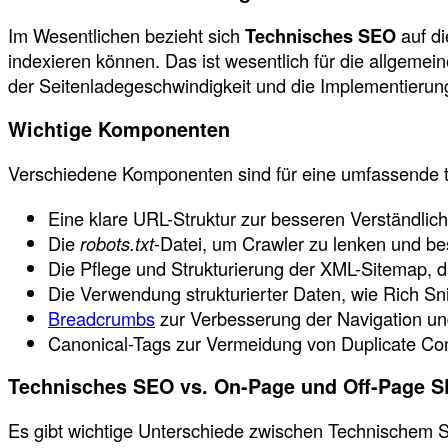
Im Wesentlichen bezieht sich
Technisches SEO
auf di
indexieren können. Das ist wesentlich für die allgeme
der Seitenladegeschwindigkeit und die Implementierun
Wichtige Komponenten
Verschiedene Komponenten sind für eine umfassende t
Eine klare URL-Struktur zur besseren Verständlic
Die
robots.txt
-Datei, um Crawler zu lenken und b
Die Pflege und Strukturierung der XML-Sitemap, d
Die Verwendung strukturierter Daten, wie Rich S
Breadcrumbs
zur Verbesserung der Navigation und
Canonical-Tags zur Vermeidung von Duplicate Cont
Technisches SEO vs. On-Page und Off-Page 
Es gibt wichtige Unterschiede zwischen Technischem