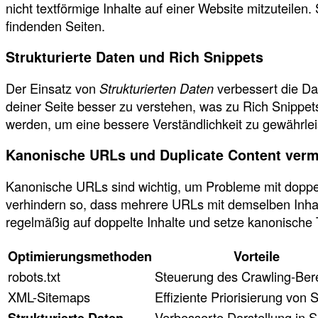
nicht textförmige Inhalte auf einer Website mitzuteilen
findenden Seiten.
Strukturierte Daten und Rich Snippets
Der Einsatz von
Strukturierten Daten
verbessert die Da
deiner Seite besser zu verstehen, was zu Rich Snippe
werden, um eine bessere Verständlichkeit zu gewährlei
Kanonische URLs und Duplicate Content ver
Kanonische URLs sind wichtig, um Probleme mit doppel
verhindern so, dass mehrere URLs mit demselben Inhalt
regelmäßig auf doppelte Inhalte und setze kanonische 
Optimierungsmethoden
Vorteile
robots.txt
Steuerung des Crawling-Ber
XML-Sitemaps
Effiziente Priorisierung von 
Strukturierte Daten
Verbesserte Darstellung in