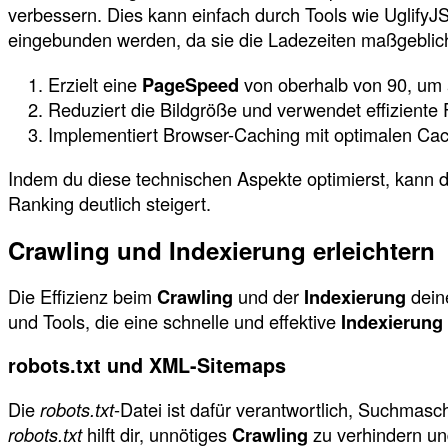
verbessern. Dies kann einfach durch Tools wie Uglify
eingebunden werden, da sie die Ladezeiten maßgeblic
Erzielt eine
PageSpeed
von oberhalb von 90, um 
Reduziert die Bildgröße und verwendet effiziente
Implementiert Browser-Caching mit optimalen Cac
Indem du diese technischen Aspekte optimierst, kann 
Ranking deutlich steigert.
Crawling und Indexierung erleichtern
Die Effizienz beim
Crawling
und der
Indexierung
dein
und Tools, die eine schnelle und effektive
Indexierung
robots.txt und XML-Sitemaps
Die
robots.txt
-Datei ist dafür verantwortlich, Suchmas
robots.txt
hilft dir, unnötiges
Crawling
zu verhindern un