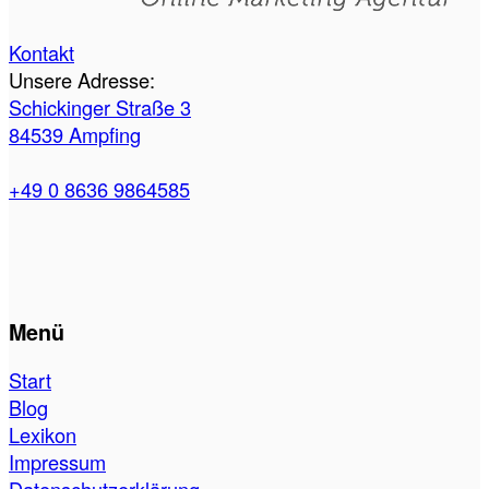
Kontakt
Unsere Adresse:
Schickinger Straße 3
84539 Ampfing
+49 0 8636 9864585
Menü
Start
Blog
Lexikon
Impressum
Datenschutzerklärung