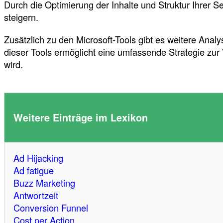
Durch die Optimierung der Inhalte und Struktur Ihrer 
steigern.
Zusätzlich zu den Microsoft-Tools gibt es weitere Ana
dieser Tools ermöglicht eine umfassende Strategie zur
wird.
Weitere Einträge im Lexikon
Ad Hijacking
Ad fatigue
Buzz Marketing
Antwortzeit
Conversion Funnel
Cost per Action