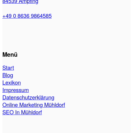
84539 Ampfing
+49 0 8636 9864585
Menü
Start
Blog
Lexikon
Impressum
Datenschutzerklärung
Online Marketing Mühldorf
SEO In Mühldorf