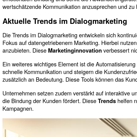
wertschätzende Kommunikation anzusprechen und zu h
Aktuelle Trends im Dialogmarketing
Die Trends im Dialogmarketing entwickeln sich kontinuie
Fokus auf datengetriebenem Marketing. Hierbei nutzen
anzubieten. Diese
Marketinginnovation
verbessert nic
Ein weiteres wichtiges Element ist die Automatisieru
schnelle Kommunikation und steigern die Kundenzufriede
zusätzlich an Bedeutung. Diese Tools können das Kun
Unternehmen setzen zudem verstärkt auf interaktive un
die Bindung der Kunden fördert. Diese
Trends
helfen n
Kampagnen.