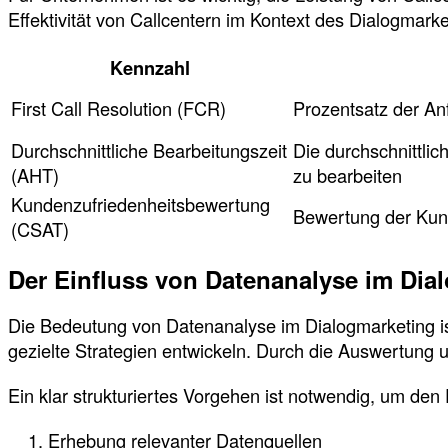
Effektivität von Callcentern im Kontext des Dialogmarke
Kennzahl
First Call Resolution (FCR)
Prozentsatz der An
Durchschnittliche Bearbeitungszeit
Die durchschnittlic
(AHT)
zu bearbeiten
Kundenzufriedenheitsbewertung
Bewertung der Kund
(CSAT)
Der Einfluss von Datenanalyse im Dia
Die Bedeutung von Datenanalyse im Dialogmarketing is
gezielte Strategien entwickeln. Durch die Auswertung 
Ein klar strukturiertes Vorgehen ist notwendig, um den
Erhebung relevanter Datenquellen