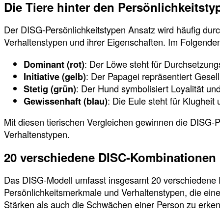
Die Tiere hinter den Persönlichkeitsty
Der DISG-Persönlichkeitstypen Ansatz wird häufig durch
Verhaltenstypen und ihrer Eigenschaften. Im Folgenden
Dominant (rot)
: Der Löwe steht für Durchsetzungs
Initiative (gelb)
: Der Papagei repräsentiert Gesell
Stetig (grün)
: Der Hund symbolisiert Loyalität u
Gewissenhaft (blau)
: Die Eule steht für Klugheit
Mit diesen tierischen Vergleichen gewinnen die DISG-P
Verhaltenstypen.
20 verschiedene DISC-Kombinationen
Das DISG-Modell umfasst insgesamt 20 verschiedene DI
Persönlichkeitsmerkmale und Verhaltenstypen, die eine t
Stärken als auch die Schwächen einer Person zu erke