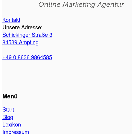
Kontakt
Unsere Adresse:
Schickinger Straße 3
84539 Ampfing
+49 0 8636 9864585
Menü
Start
Blog
Lexikon
Impressum