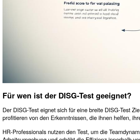
Für wen ist der DISG-Test geeignet?
Der DISG-Test eignet sich für eine breite DISG-Test Z
profitieren von den Erkenntnissen, die ihnen helfen, ih
HR-Professionals nutzen den Test, um die Teamdynamik
Arbeitsumgebung und erhöht die Effizienz innerhalb v