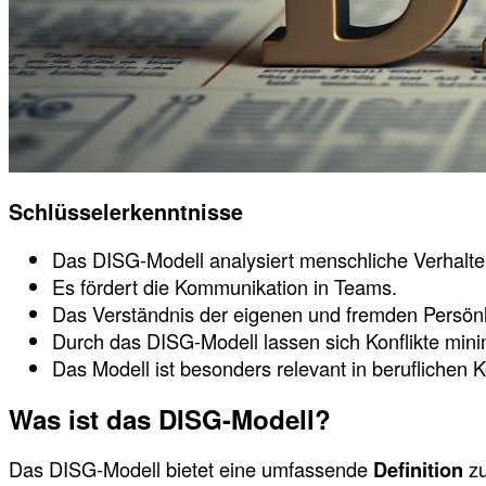
Schlüsselerkenntnisse
Das DISG-Modell analysiert menschliche Verhalte
Es fördert die Kommunikation in Teams.
Das Verständnis der eigenen und fremden Persönli
Durch das DISG-Modell lassen sich Konflikte mini
Das Modell ist besonders relevant in beruflichen 
Was ist das DISG-Modell?
Das DISG-Modell bietet eine umfassende
Definition
zu