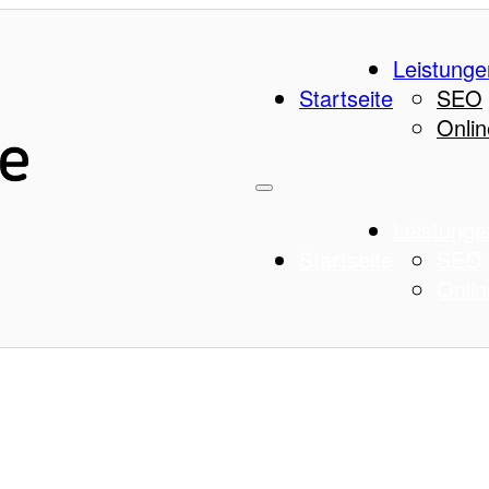
Leistunge
Startseite
SEO
Onlin
Leistunge
Startseite
SEO
Onlin