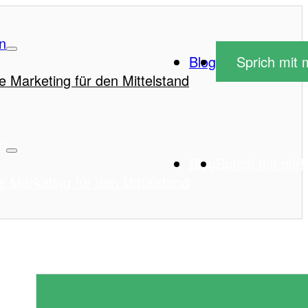
n
Blog
Sprich mit m
e Marketing für den Mittelstand
n
Blog
Sprich mit mir!
e Marketing für den Mittelstand