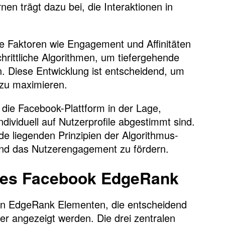
nen trägt dazu bei, die Interaktionen in
 Faktoren wie Engagement und Affinitäten
hrittliche Algorithmen, um tiefergehende
n. Diese Entwicklung ist entscheidend, um
 zu maximieren.
die Facebook-Plattform in der Lage,
ndividuell auf Nutzerprofile abgestimmt sind.
nde liegenden Prinzipien der Algorithmus-
und das Nutzerengagement zu fördern.
 des Facebook EdgeRank
hen EdgeRank Elementen, die entscheidend
r angezeigt werden. Die drei zentralen