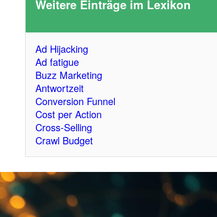
Weitere Einträge im Lexikon
Ad Hijacking
Ad fatigue
Buzz Marketing
Antwortzeit
Conversion Funnel
Cost per Action
Cross-Selling
Crawl Budget