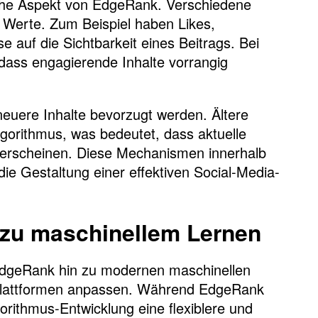
ische Aspekt von EdgeRank. Verschiedene
e Werte. Zum Beispiel haben Likes,
 auf die Sichtbarkeit eines Beitrags. Bei
 dass engagierende Inhalte vorrangig
 neuere Inhalte bevorzugt werden. Ältere
lgorithmus, was bedeutet, dass aktuelle
r erscheinen. Diese Mechanismen innerhalb
ie Gestaltung einer effektiven Social-Media-
 zu maschinellem Lernen
EdgeRank hin zu modernen maschinellen
-Plattformen anpassen. Während EdgeRank
gorithmus-Entwicklung eine flexiblere und