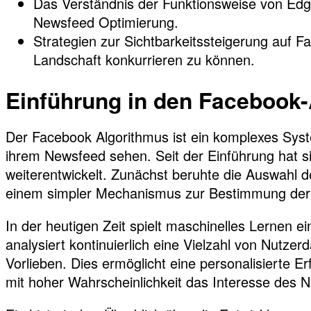
Das Verständnis der Funktionsweise von Edge
Newsfeed Optimierung.
Strategien zur Sichtbarkeitssteigerung auf F
Landschaft konkurrieren zu können.
Einführung in den Facebook
Der Facebook Algorithmus ist ein komplexes Syst
ihrem Newsfeed sehen. Seit der Einführung hat si
weiterentwickelt. Zunächst beruhte die Auswahl d
einem simpler Mechanismus zur Bestimmung der S
In der heutigen Zeit spielt maschinelles Lernen e
analysiert kontinuierlich eine Vielzahl von Nutzer
Vorlieben. Dies ermöglicht eine personalisierte E
mit hoher Wahrscheinlichkeit das Interesse des 