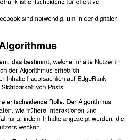
Rank ist entscheidend für effektive
acebook sind notwendig, um in der digitalen
-Algorithmus
em, das bestimmt, welche Inhalte Nutzer in
ch der Algorithmus erheblich
er Inhalte hauptsächlich auf EdgeRank,
ichtbarkeit von Posts.
ine entscheidende Rolle. Der Algorithmus
daten, wie frühere Interaktionen und
rfahrung, indem Inhalte angezeigt werden, die
Nutzers wecken.