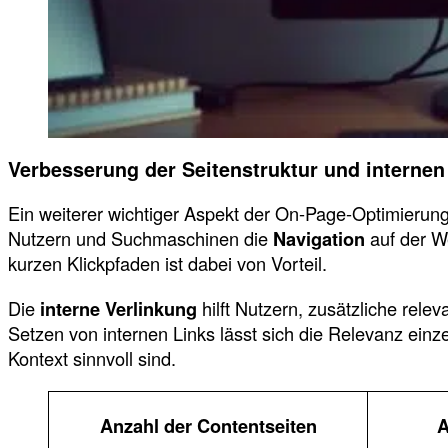
Verbesserung der Seitenstruktur und internen
Ein weiterer wichtiger Aspekt der On-Page-Optimierung
Nutzern und Suchmaschinen die
Navigation
auf der We
kurzen Klickpfaden ist dabei von Vorteil.
Die
interne Verlinkung
hilft Nutzern, zusätzliche rele
Setzen von internen Links lässt sich die Relevanz einz
Kontext sinnvoll sind.
Anzahl der Contentseiten
A