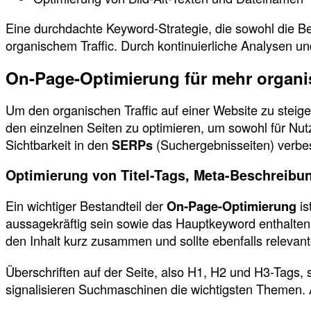
Eine durchdachte Keyword-Strategie, die sowohl die Be
organischem Traffic. Durch kontinuierliche Analysen und
On-Page-Optimierung für mehr organis
Um den organischen Traffic auf einer Website zu steiger
den einzelnen Seiten zu optimieren, um sowohl für Nut
Sichtbarkeit in den
SERPs
(Suchergebnisseiten) verbe
Optimierung von Titel-Tags, Meta-Beschreibu
Ein wichtiger Bestandteil der
On-Page-Optimierung
is
aussagekräftig sein sowie das Hauptkeyword enthalten.
den Inhalt kurz zusammen und sollte ebenfalls relevan
Überschriften auf der Seite, also H1, H2 und H3-Tags, so
signalisieren Suchmaschinen die wichtigsten Themen. A