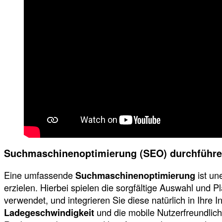
Suchmaschinenoptimierung (SEO) durchführ
Eine umfassende
Suchmaschinenoptimierung
ist un
erzielen. Hierbei spielen die sorgfältige Auswahl und P
verwendet, und integrieren Sie diese natürlich in Ihr
Ladegeschwindigkeit
und die mobile Nutzerfreundlich