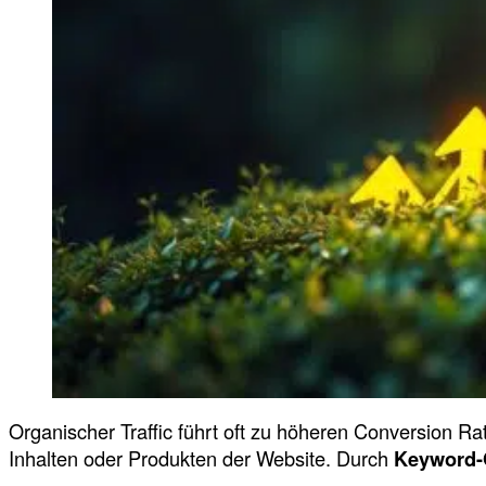
Organischer Traffic führt oft zu höheren Conversion Ra
Inhalten oder Produkten der Website. Durch
Keyword-