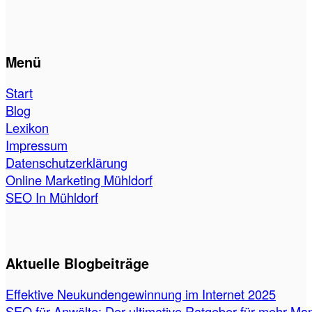
Menü
Start
Blog
Lexikon
Impressum
Datenschutzerklärung
Online Marketing Mühldorf
SEO In Mühldorf
Aktuelle Blogbeiträge
Effektive Neukundengewinnung im Internet 2025
SEO für Anwälte: Der ultimative Ratgeber für mehr Ma