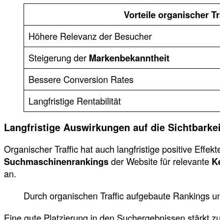
Vorteile organischer Tr
Höhere Relevanz der Besucher
Steigerung der
Markenbekanntheit
Bessere Conversion Rates
Langfristige Rentabilität
Langfristige Auswirkungen auf die Sichtbarkei
Organischer Traffic hat auch langfristige positive Effe
Suchmaschinenrankings
der Website für relevante
K
an.
Durch organischen Traffic aufgebaute Rankings und A
Eine gute Platzierung in den Suchergebnissen stärkt z