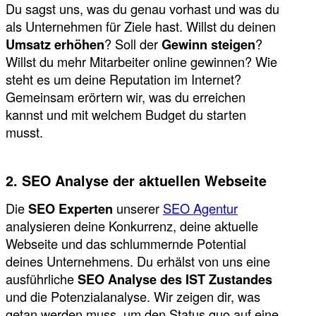
Du sagst uns, was du genau vorhast und was du
als Unternehmen für Ziele hast. Willst du deinen
Umsatz erhöhen
? Soll der
Gewinn steigen
?
Willst du mehr Mitarbeiter online gewinnen? Wie
steht es um deine Reputation im Internet?
Gemeinsam erörtern wir, was du erreichen
kannst und mit welchem Budget du starten
musst.
2. SEO Analyse der aktuellen Webseite
Die
SEO Experten
unserer
SEO Agentur
analysieren deine Konkurrenz, deine aktuelle
Webseite und das schlummernde Potential
deines Unternehmens. Du erhälst von uns eine
ausführliche
SEO Analyse des IST Zustandes
und die Potenzialanalyse. Wir zeigen dir, was
getan werden muss, um den Status quo auf eine