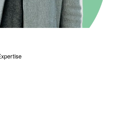
xpertise