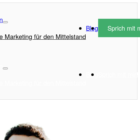
n
Blog
Sprich mit m
e Marketing für den Mittelstand
n
Blog
Sprich mit mir!
e Marketing für den Mittelstand