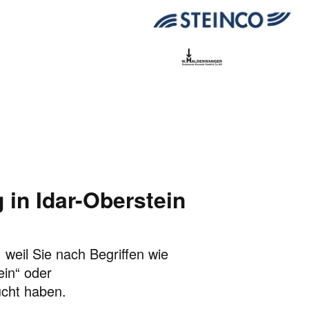
in Idar-Oberstein
 weil Sie nach Begriffen wie
ein“ oder
ucht haben.