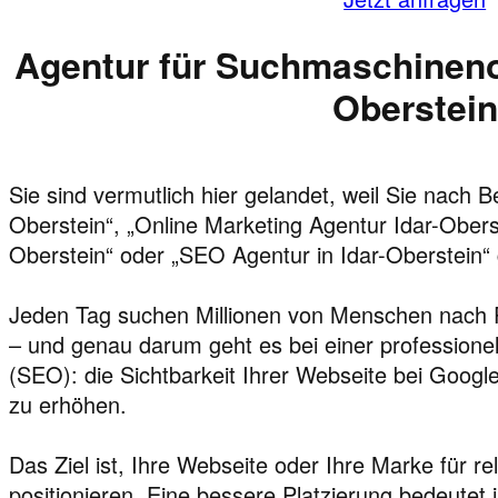
Agentur für Suchmaschinenop
Oberstein
Sie sind vermutlich hier gelandet, weil Sie nach 
Oberstein“, „Online Marketing Agentur Idar-Obers
Oberstein“ oder „SEO Agentur in Idar-Oberstein“
Jeden Tag suchen Millionen von Menschen nach 
– und genau darum geht es bei einer profession
(SEO): die Sichtbarkeit Ihrer Webseite bei Goo
zu erhöhen.
Das Ziel ist, Ihre Webseite oder Ihre Marke für r
positionieren. Eine bessere Platzierung bedeutet