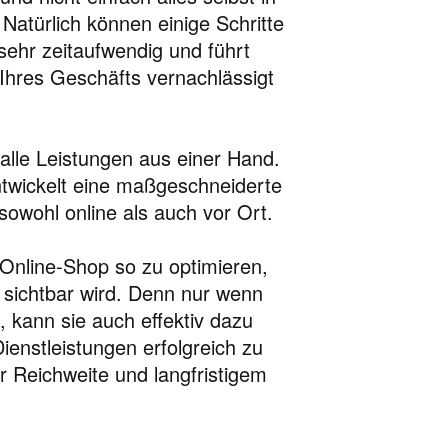
Natürlich können einige Schritte
sehr zeitaufwendig und führt
 Ihres Geschäfts vernachlässigt
alle Leistungen aus einer Hand.
ntwickelt eine maßgeschneiderte
owohl online als auch vor Ort.
 Online-Shop so zu optimieren,
 sichtbar wird. Denn nur wenn
, kann sie auch effektiv dazu
ienstleistungen erfolgreich zu
r Reichweite und langfristigem