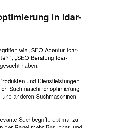
timierung in Idar-
Begriffen wie „SEO Agentur Idar-
tein“, „SEO Beratung Idar-
 gesucht haben.
Produkten und Dienstleistungen
ellen Suchmaschinenoptimierung
gle und anderen Suchmaschinen
elevante Suchbegriffe optimal zu
 in der Regel mehr Besucher, und