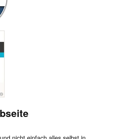
bseite
d nicht einfach alles selbst in