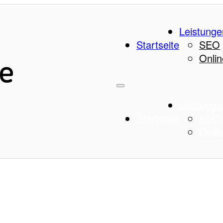
Leistunge
Startseite
SEO
Onlin
Leistunge
Startseite
SEO
Onlin