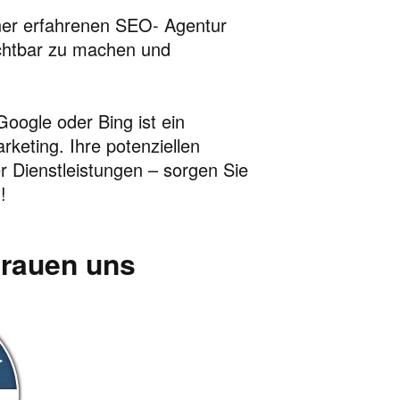
er erfahrenen SEO- Agentur
chtbar zu machen und
oogle oder Bing ist ein
rketing. Ihre potenziellen
 Dienstleistungen – sorgen Sie
!
trauen uns