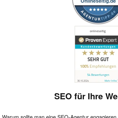
SEO für Ihre We
Warum sollte man eine SEO-Agentur engagieren un