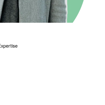
xpertise