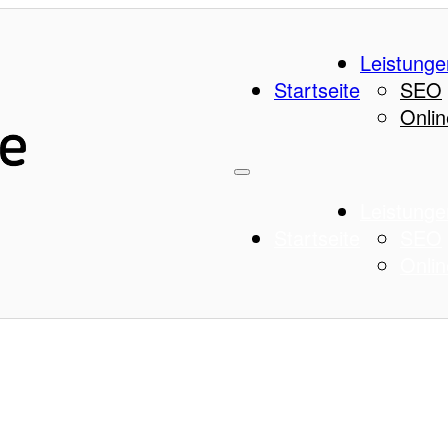
Leistunge
Startseite
SEO
Onlin
Leistunge
Startseite
SEO
Onlin