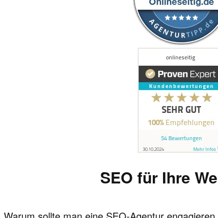
SEO für Ihre We
Warum sollte man eine SEO-Agentur engagieren un