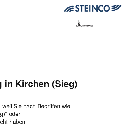
in Kirchen (Sieg)
 weil Sie nach Begriffen wie
g)“ oder
cht haben.