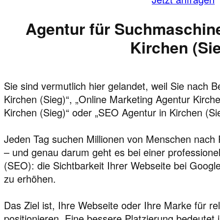
Agentur für Suchmaschine
Kirchen (Si
Sie sind vermutlich hier gelandet, weil Sie nach 
Kirchen (Sieg)“, „Online Marketing Agentur Kirch
Kirchen (Sieg)“ oder „SEO Agentur in Kirchen (Si
Jeden Tag suchen Millionen von Menschen nach 
– und genau darum geht es bei einer profession
(SEO): die Sichtbarkeit Ihrer Webseite bei Goo
zu erhöhen.
Das Ziel ist, Ihre Webseite oder Ihre Marke für r
positionieren. Eine bessere Platzierung bedeutet