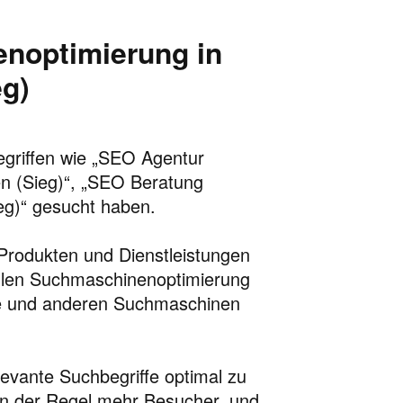
noptimierung in
eg)
Begriffen wie „SEO Agentur
en (Sieg)“, „SEO Beratung
eg)“ gesucht haben.
Produkten und Dienstleistungen
ellen Suchmaschinenoptimierung
gle und anderen Suchmaschinen
elevante Suchbegriffe optimal zu
 in der Regel mehr Besucher, und