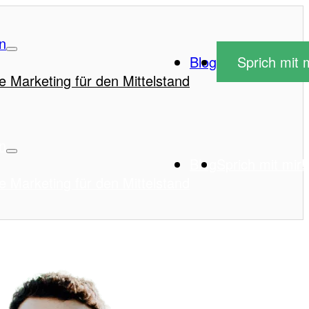
n
Blog
Sprich mit m
e Marketing für den Mittelstand
n
Blog
Sprich mit mir!
e Marketing für den Mittelstand