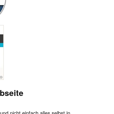
bseite
d nicht einfach alles selbst in