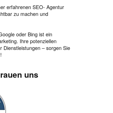
er erfahrenen SEO- Agentur
chtbar zu machen und
oogle oder Bing ist ein
rketing. Ihre potenziellen
 Dienstleistungen – sorgen Sie
!
trauen uns