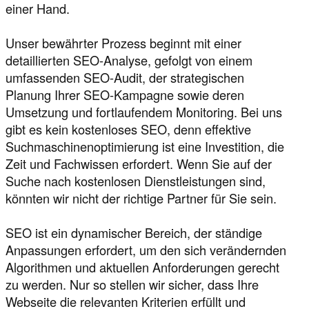
einer Hand.
Unser bewährter Prozess beginnt mit einer
detaillierten SEO-Analyse, gefolgt von einem
umfassenden SEO-Audit, der strategischen
Planung Ihrer SEO-Kampagne sowie deren
Umsetzung und fortlaufendem Monitoring. Bei uns
gibt es kein kostenloses SEO, denn effektive
Suchmaschinenoptimierung ist eine Investition, die
Zeit und Fachwissen erfordert. Wenn Sie auf der
Suche nach kostenlosen Dienstleistungen sind,
könnten wir nicht der richtige Partner für Sie sein.
SEO ist ein dynamischer Bereich, der ständige
Anpassungen erfordert, um den sich verändernden
Algorithmen und aktuellen Anforderungen gerecht
zu werden. Nur so stellen wir sicher, dass Ihre
Webseite die relevanten Kriterien erfüllt und