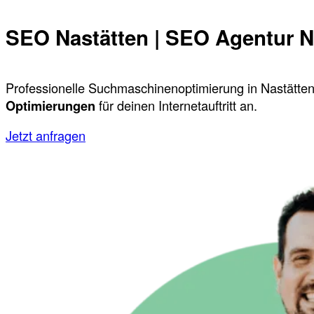
SEO Nastätten | SEO Agentur N
Professionelle Suchmaschinenoptimierung in Nastätten
Optimierungen
für deinen Internetauftritt an.
Jetzt anfragen