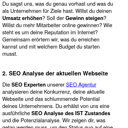
Du sagst uns, was du genau vorhast und was du
als Unternehmen für Ziele hast. Willst du deinen
Umsatz erhöhen
? Soll der
Gewinn steigen
?
Willst du mehr Mitarbeiter online gewinnen? Wie
steht es um deine Reputation im Internet?
Gemeinsam erörtern wir, was du erreichen
kannst und mit welchem Budget du starten
musst.
2. SEO Analyse der aktuellen Webseite
Die
SEO Experten
unserer
SEO Agentur
analysieren deine Konkurrenz, deine aktuelle
Webseite und das schlummernde Potential
deines Unternehmens. Du erhälst von uns eine
ausführliche
SEO Analyse des IST Zustandes
und die Potenzialanalyse. Wir zeigen dir, was
getan werden muss, um den Status quo auf eine