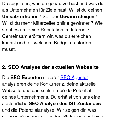
Du sagst uns, was du genau vorhast und was du
als Unternehmen für Ziele hast. Willst du deinen
Umsatz erhöhen
? Soll der
Gewinn steigen
?
Willst du mehr Mitarbeiter online gewinnen? Wie
steht es um deine Reputation im Internet?
Gemeinsam erörtern wir, was du erreichen
kannst und mit welchem Budget du starten
musst.
2. SEO Analyse der aktuellen Webseite
Die
SEO Experten
unserer
SEO Agentur
analysieren deine Konkurrenz, deine aktuelle
Webseite und das schlummernde Potential
deines Unternehmens. Du erhälst von uns eine
ausführliche
SEO Analyse des IST Zustandes
und die Potenzialanalyse. Wir zeigen dir, was
getan werden muss, um den Status quo auf eine