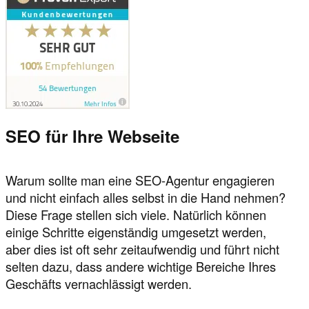
SEO für Ihre Webseite
Warum sollte man eine SEO-Agentur engagieren
und nicht einfach alles selbst in die Hand nehmen?
Diese Frage stellen sich viele. Natürlich können
einige Schritte eigenständig umgesetzt werden,
aber dies ist oft sehr zeitaufwendig und führt nicht
selten dazu, dass andere wichtige Bereiche Ihres
Geschäfts vernachlässigt werden.