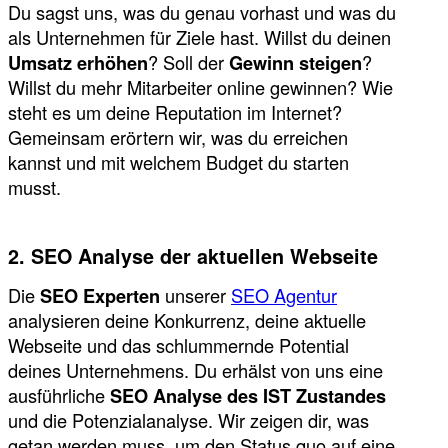
Du sagst uns, was du genau vorhast und was du
als Unternehmen für Ziele hast. Willst du deinen
Umsatz erhöhen
? Soll der
Gewinn steigen
?
Willst du mehr Mitarbeiter online gewinnen? Wie
steht es um deine Reputation im Internet?
Gemeinsam erörtern wir, was du erreichen
kannst und mit welchem Budget du starten
musst.
2. SEO Analyse der aktuellen Webseite
Die
SEO Experten
unserer
SEO Agentur
analysieren deine Konkurrenz, deine aktuelle
Webseite und das schlummernde Potential
deines Unternehmens. Du erhälst von uns eine
ausführliche
SEO Analyse des IST Zustandes
und die Potenzialanalyse. Wir zeigen dir, was
getan werden muss, um den Status quo auf eine