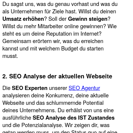
Du sagst uns, was du genau vorhast und was du
als Unternehmen für Ziele hast. Willst du deinen
Umsatz erhöhen
? Soll der
Gewinn steigen
?
Willst du mehr Mitarbeiter online gewinnen? Wie
steht es um deine Reputation im Internet?
Gemeinsam erörtern wir, was du erreichen
kannst und mit welchem Budget du starten
musst.
2. SEO Analyse der aktuellen Webseite
Die
SEO Experten
unserer
SEO Agentur
analysieren deine Konkurrenz, deine aktuelle
Webseite und das schlummernde Potential
deines Unternehmens. Du erhälst von uns eine
ausführliche
SEO Analyse des IST Zustandes
und die Potenzialanalyse. Wir zeigen dir, was
getan werden muss, um den Status quo auf eine