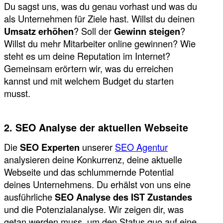
Du sagst uns, was du genau vorhast und was du
als Unternehmen für Ziele hast. Willst du deinen
Umsatz erhöhen
? Soll der
Gewinn steigen
?
Willst du mehr Mitarbeiter online gewinnen? Wie
steht es um deine Reputation im Internet?
Gemeinsam erörtern wir, was du erreichen
kannst und mit welchem Budget du starten
musst.
2. SEO Analyse der aktuellen Webseite
Die
SEO Experten
unserer
SEO Agentur
analysieren deine Konkurrenz, deine aktuelle
Webseite und das schlummernde Potential
deines Unternehmens. Du erhälst von uns eine
ausführliche
SEO Analyse des IST Zustandes
und die Potenzialanalyse. Wir zeigen dir, was
getan werden muss, um den Status quo auf eine