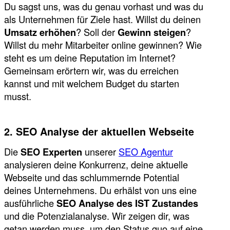
Du sagst uns, was du genau vorhast und was du
als Unternehmen für Ziele hast. Willst du deinen
Umsatz erhöhen
? Soll der
Gewinn steigen
?
Willst du mehr Mitarbeiter online gewinnen? Wie
steht es um deine Reputation im Internet?
Gemeinsam erörtern wir, was du erreichen
kannst und mit welchem Budget du starten
musst.
2. SEO Analyse der aktuellen Webseite
Die
SEO Experten
unserer
SEO Agentur
analysieren deine Konkurrenz, deine aktuelle
Webseite und das schlummernde Potential
deines Unternehmens. Du erhälst von uns eine
ausführliche
SEO Analyse des IST Zustandes
und die Potenzialanalyse. Wir zeigen dir, was
getan werden muss, um den Status quo auf eine