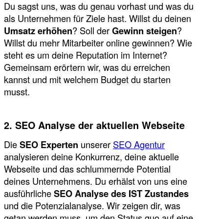
Du sagst uns, was du genau vorhast und was du
als Unternehmen für Ziele hast. Willst du deinen
Umsatz erhöhen
? Soll der
Gewinn steigen
?
Willst du mehr Mitarbeiter online gewinnen? Wie
steht es um deine Reputation im Internet?
Gemeinsam erörtern wir, was du erreichen
kannst und mit welchem Budget du starten
musst.
2. SEO Analyse der aktuellen Webseite
Die
SEO Experten
unserer
SEO Agentur
analysieren deine Konkurrenz, deine aktuelle
Webseite und das schlummernde Potential
deines Unternehmens. Du erhälst von uns eine
ausführliche
SEO Analyse des IST Zustandes
und die Potenzialanalyse. Wir zeigen dir, was
getan werden muss, um den Status quo auf eine