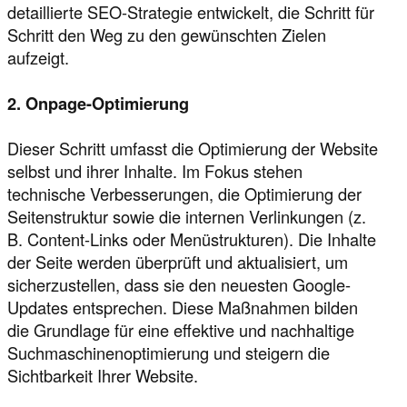
detaillierte SEO-Strategie entwickelt, die Schritt für
Schritt den Weg zu den gewünschten Zielen
aufzeigt.
2. Onpage-Optimierung
Dieser Schritt umfasst die Optimierung der Website
selbst und ihrer Inhalte. Im Fokus stehen
technische Verbesserungen, die Optimierung der
Seitenstruktur sowie die internen Verlinkungen (z.
B. Content-Links oder Menüstrukturen). Die Inhalte
der Seite werden überprüft und aktualisiert, um
sicherzustellen, dass sie den neuesten Google-
Updates entsprechen. Diese Maßnahmen bilden
die Grundlage für eine effektive und nachhaltige
Suchmaschinenoptimierung und steigern die
Sichtbarkeit Ihrer Website.