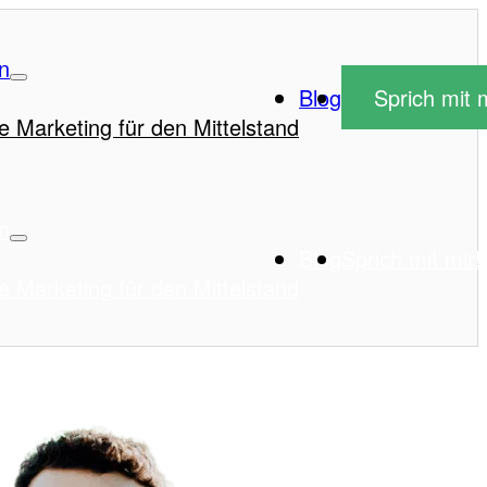
n
Blog
Sprich mit m
e Marketing für den Mittelstand
n
Blog
Sprich mit mir!
e Marketing für den Mittelstand