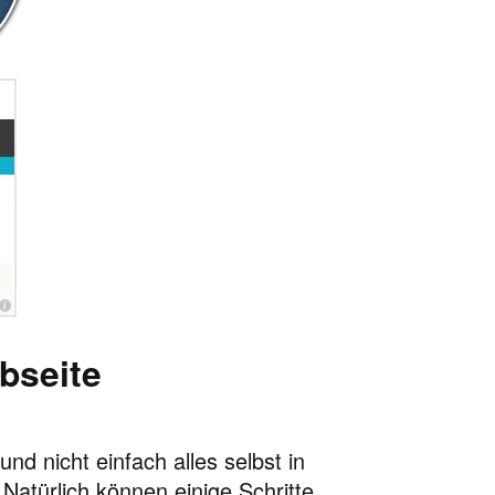
bseite
d nicht einfach alles selbst in
Natürlich können einige Schritte