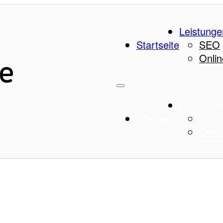
Leistunge
Startseite
SEO
Onlin
Leistunge
Startseite
SEO
Onlin