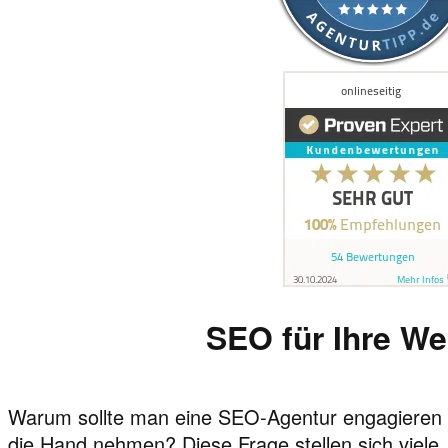
SEO für Ihre We
Warum sollte man eine SEO-Agentur engagieren un
die Hand nehmen? Diese Frage stellen sich viele. 