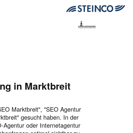
g in Marktbreit
 "SEO Marktbreit", "SEO Agentur
tbreit" gesucht haben. In der
EO-Agentur oder Internetagentur