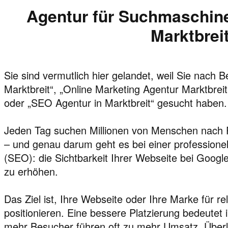
Agentur für Suchmaschine
Marktbrei
Sie sind vermutlich hier gelandet, weil Sie nach 
Marktbreit“, „Online Marketing Agentur Marktbrei
oder „SEO Agentur in Marktbreit“ gesucht haben.
Jeden Tag suchen Millionen von Menschen nach 
– und genau darum geht es bei einer profession
(SEO): die Sichtbarkeit Ihrer Webseite bei Goo
zu erhöhen.
Das Ziel ist, Ihre Webseite oder Ihre Marke für r
positionieren. Eine bessere Platzierung bedeutet
mehr Besucher führen oft zu mehr Umsatz. Überla