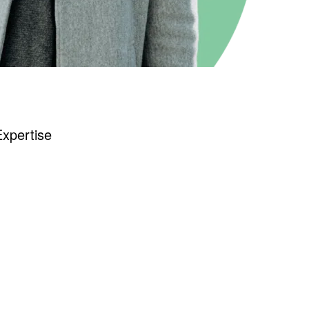
xpertise