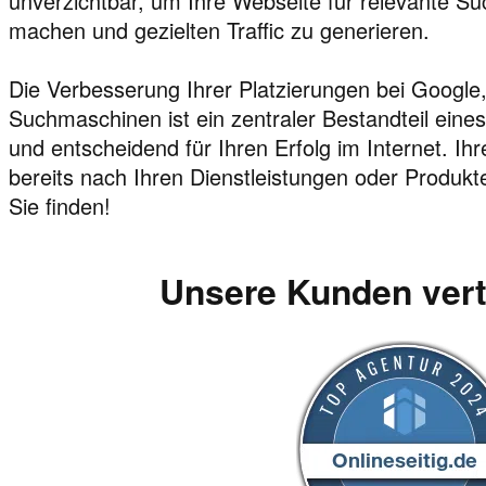
unverzichtbar, um Ihre Webseite für relevante Su
machen und gezielten Traffic zu generieren.
Die Verbesserung Ihrer Platzierungen bei Google
Suchmaschinen ist ein zentraler Bestandteil eine
und entscheidend für Ihren Erfolg im Internet. I
bereits nach Ihren Dienstleistungen oder Produkte
Sie finden!
Unsere Kunden ver