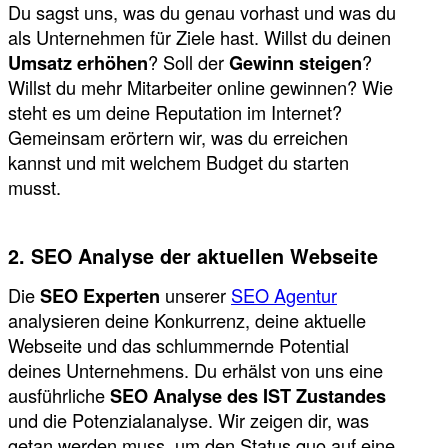
Du sagst uns, was du genau vorhast und was du
als Unternehmen für Ziele hast. Willst du deinen
Umsatz erhöhen
? Soll der
Gewinn steigen
?
Willst du mehr Mitarbeiter online gewinnen? Wie
steht es um deine Reputation im Internet?
Gemeinsam erörtern wir, was du erreichen
kannst und mit welchem Budget du starten
musst.
2. SEO Analyse der aktuellen Webseite
Die
SEO Experten
unserer
SEO Agentur
analysieren deine Konkurrenz, deine aktuelle
Webseite und das schlummernde Potential
deines Unternehmens. Du erhälst von uns eine
ausführliche
SEO Analyse des IST Zustandes
und die Potenzialanalyse. Wir zeigen dir, was
getan werden muss, um den Status quo auf eine