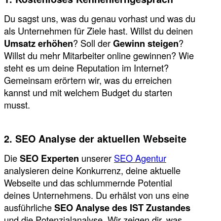
Du sagst uns, was du genau vorhast und was du
als Unternehmen für Ziele hast. Willst du deinen
Umsatz erhöhen
? Soll der
Gewinn steigen
?
Willst du mehr Mitarbeiter online gewinnen? Wie
steht es um deine Reputation im Internet?
Gemeinsam erörtern wir, was du erreichen
kannst und mit welchem Budget du starten
musst.
2. SEO Analyse der aktuellen Webseite
Die
SEO Experten
unserer
SEO Agentur
analysieren deine Konkurrenz, deine aktuelle
Webseite und das schlummernde Potential
deines Unternehmens. Du erhälst von uns eine
ausführliche
SEO Analyse des IST Zustandes
und die Potenzialanalyse. Wir zeigen dir, was