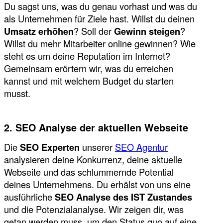
Du sagst uns, was du genau vorhast und was du
als Unternehmen für Ziele hast. Willst du deinen
Umsatz erhöhen
? Soll der
Gewinn steigen
?
Willst du mehr Mitarbeiter online gewinnen? Wie
steht es um deine Reputation im Internet?
Gemeinsam erörtern wir, was du erreichen
kannst und mit welchem Budget du starten
musst.
2. SEO Analyse der aktuellen Webseite
Die
SEO Experten
unserer
SEO Agentur
analysieren deine Konkurrenz, deine aktuelle
Webseite und das schlummernde Potential
deines Unternehmens. Du erhälst von uns eine
ausführliche
SEO Analyse des IST Zustandes
und die Potenzialanalyse. Wir zeigen dir, was
getan werden muss, um den Status quo auf eine