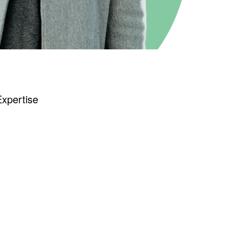
xpertise