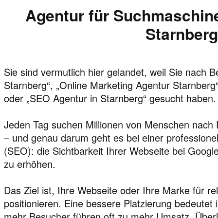
Agentur für Suchmaschine
Starnberg
Sie sind vermutlich hier gelandet, weil Sie nach 
Starnberg“, „Online Marketing Agentur Starnberg
oder „SEO Agentur in Starnberg“ gesucht haben.
Jeden Tag suchen Millionen von Menschen nach 
– und genau darum geht es bei einer profession
(SEO): die Sichtbarkeit Ihrer Webseite bei Goo
zu erhöhen.
Das Ziel ist, Ihre Webseite oder Ihre Marke für r
positionieren. Eine bessere Platzierung bedeutet
mehr Besucher führen oft zu mehr Umsatz. Überla