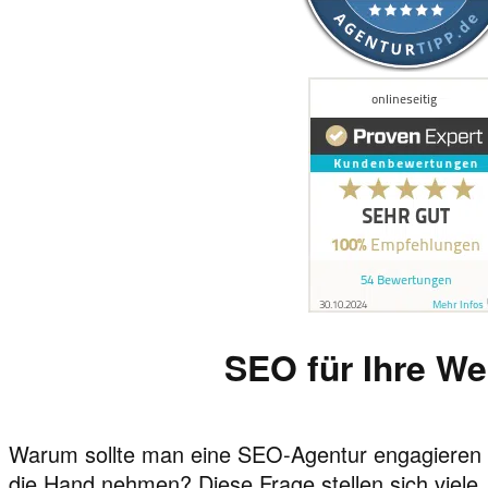
SEO für Ihre We
Warum sollte man eine SEO-Agentur engagieren un
die Hand nehmen? Diese Frage stellen sich viele. 