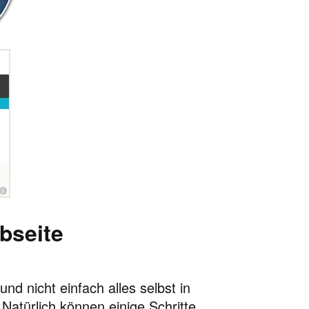
bseite
d nicht einfach alles selbst in
Natürlich können einige Schritte