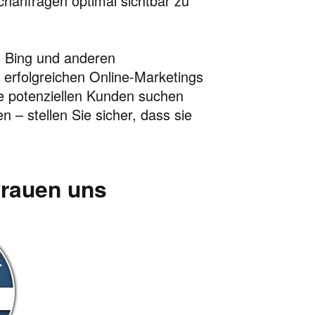
chanfragen optimal sichtbar zu
, Bing und anderen
s erfolgreichen Online-Marketings
hre potenziellen Kunden suchen
n – stellen Sie sicher, dass sie
trauen uns