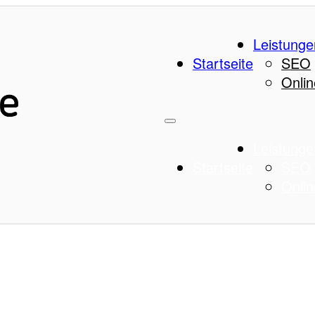
Leistunge
Startseite
SEO
Onlin
Leistunge
Startseite
SEO
Onlin