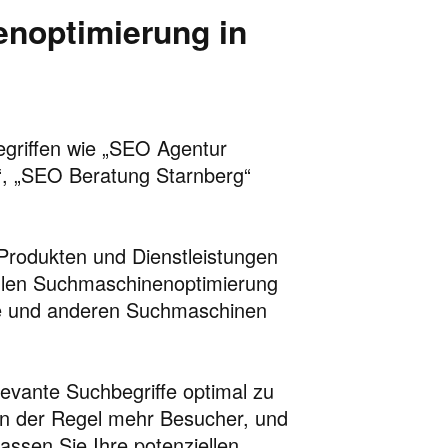
noptimierung in
Begriffen wie „SEO Agentur
“, „SEO Beratung Starnberg“
Produkten und Dienstleistungen
ellen Suchmaschinenoptimierung
gle und anderen Suchmaschinen
elevante Suchbegriffe optimal zu
 in der Regel mehr Besucher, und
ssen Sie Ihre potenziellen