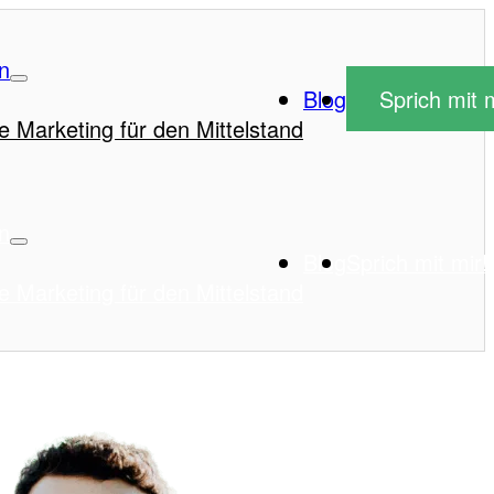
n
Blog
Sprich mit m
e Marketing für den Mittelstand
n
Blog
Sprich mit mir!
e Marketing für den Mittelstand