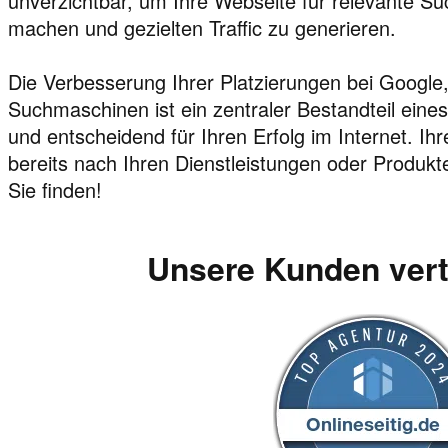
unverzichtbar, um Ihre Webseite für relevante Su
machen und gezielten Traffic zu generieren.
Die Verbesserung Ihrer Platzierungen bei Google
Suchmaschinen ist ein zentraler Bestandteil eine
und entscheidend für Ihren Erfolg im Internet. I
bereits nach Ihren Dienstleistungen oder Produkte
Sie finden!
Unsere Kunden ver