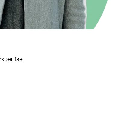
xpertise