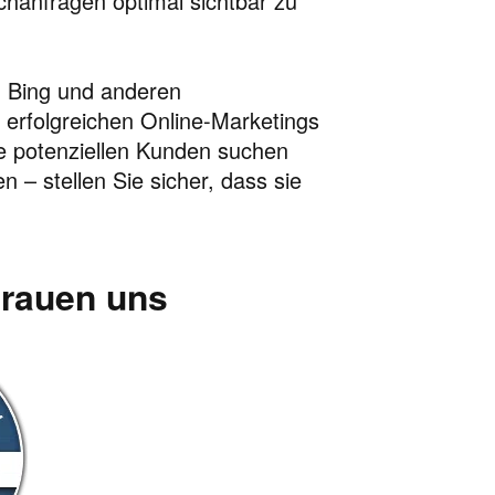
chanfragen optimal sichtbar zu
, Bing und anderen
s erfolgreichen Online-Marketings
hre potenziellen Kunden suchen
n – stellen Sie sicher, dass sie
trauen uns