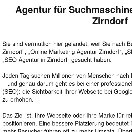
Agentur für Suchmaschine
Zirndorf
Sie sind vermutlich hier gelandet, weil Sie nach 
Zirndorf“, „Online Marketing Agentur Zirndorf“, „
„SEO Agentur in Zirndorf“ gesucht haben.
Jeden Tag suchen Millionen von Menschen nach 
– und genau darum geht es bei einer profession
(SEO): die Sichtbarkeit Ihrer Webseite bei Goo
zu erhöhen.
Das Ziel ist, Ihre Webseite oder Ihre Marke für r
positionieren. Eine bessere Platzierung bedeutet
mehr Besucher führen oft zu mehr Umsatz. Überla