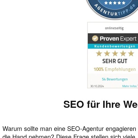
SEO für Ihre We
Warum sollte man eine SEO-Agentur engagieren un
die Hand nehmen? Diese Frage stellen sich viele. 