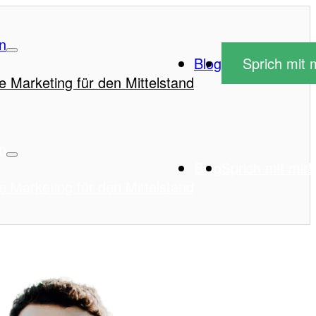
n
Blog
Sprich mit m
e Marketing für den Mittelstand
n
Blog
Sprich mit mir!
e Marketing für den Mittelstand