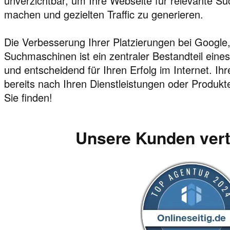
unverzichtbar, um Ihre Webseite für relevante Su
machen und gezielten Traffic zu generieren.
Die Verbesserung Ihrer Platzierungen bei Google
Suchmaschinen ist ein zentraler Bestandteil eine
und entscheidend für Ihren Erfolg im Internet. I
bereits nach Ihren Dienstleistungen oder Produkte
Sie finden!
Unsere Kunden ver