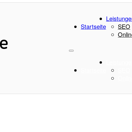
Leistunge
Startseite
SEO
Onlin
Leistunge
Startseite
SEO
Onlin