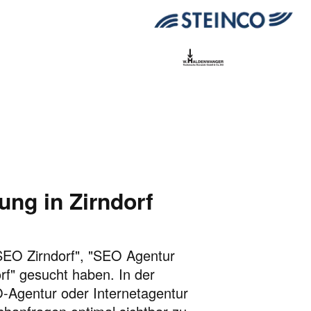
ng in Zirndorf
 "SEO Zirndorf", "SEO Agentur
rf" gesucht haben. In der
EO-Agentur oder Internetagentur