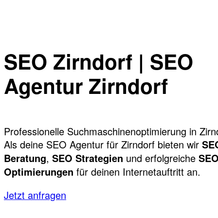
SEO Zirndorf | SEO
Agentur Zirndorf
Professionelle Suchmaschinenoptimierung in Zirn
Als deine SEO Agentur für Zirndorf bieten wir
SE
,
und erfolgreiche
Beratung
SEO Strategien
SE
für deinen Internetauftritt an.
Optimierungen
Jetzt anfragen