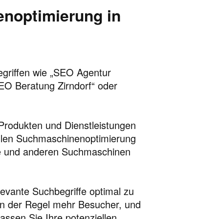
noptimierung in
Begriffen wie „SEO Agentur
SEO Beratung Zirndorf“ oder
Produkten und Dienstleistungen
ellen Suchmaschinenoptimierung
gle und anderen Suchmaschinen
elevante Suchbegriffe optimal zu
 in der Regel mehr Besucher, und
ssen Sie Ihre potenziellen