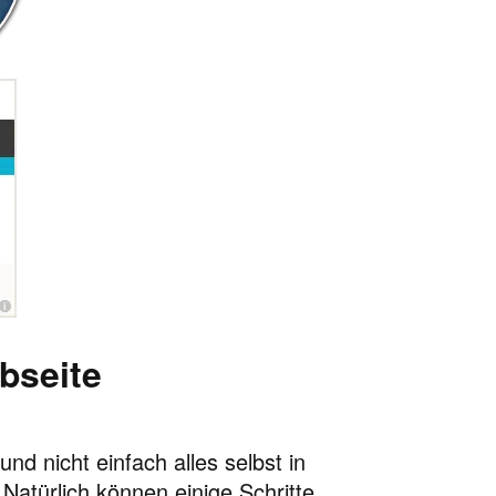
bseite
d nicht einfach alles selbst in
Natürlich können einige Schritte